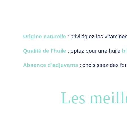
Origine naturelle
: privilégiez les vitamin
Qualité de l’huile
: optez pour une huile
b
Absence d’adjuvants
: choisissez des fo
Les meill