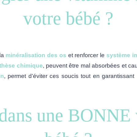
votre bébé ?
 la
minéralisation des os
et renforcer le
système i
thèse chimique
, peuvent être mal absorbées et ca
en
, permet d’éviter ces soucis tout en garantissan
 dans une BONNE 