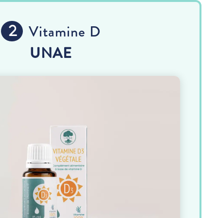
Vitamine D
UNAE