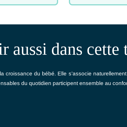
r aussi dans cette
la croissance du bébé. Elle s’associe naturellemen
ensables du quotidien participent ensemble au confo