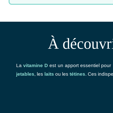
À découvri
La
vitamine D
est un apport essentiel pour 
jetables
, les
laits
ou les
tétines
. Ces indisp