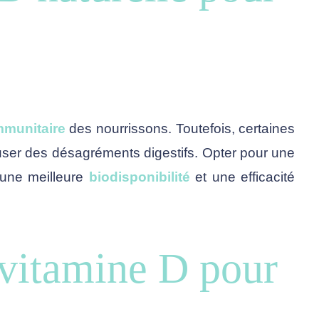
mmunitaire
des nourrissons. Toutefois, certaines
user des désagréments digestifs. Opter pour une
t une meilleure
biodisponibilité
et une efficacité
vitamine D pour