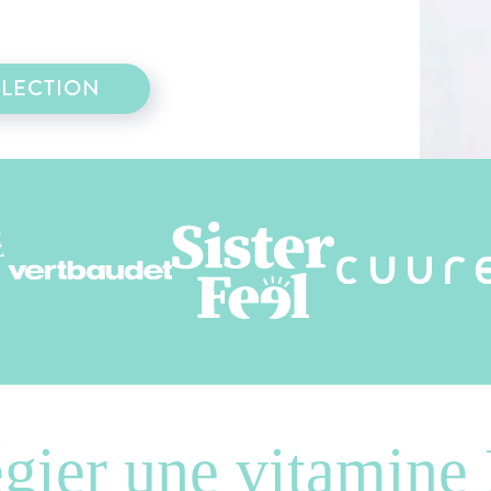
ÉLECTION
égier une vitamine 