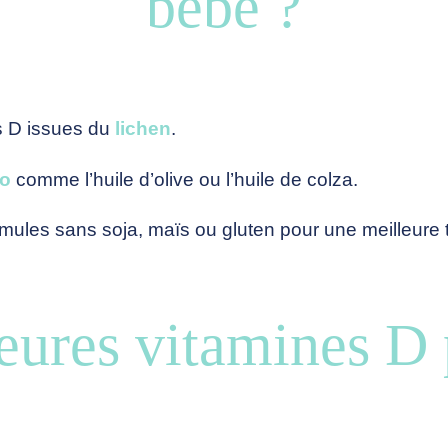
bébé ?
es D issues du
lichen
.
io
comme l’huile d’olive ou l’huile de colza.
rmules sans soja, maïs ou gluten pour une meilleure 
eures vitamines D