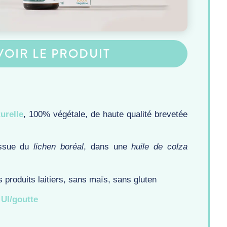
VOIR LE PRODUIT
urelle
, 100% végétale, de haute qualité brevetée
ssue du
lichen boréal
, dans une
huile de colza
s produits laitiers, sans maïs, sans gluten
UI/goutte