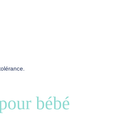
tolérance.
 pour bébé