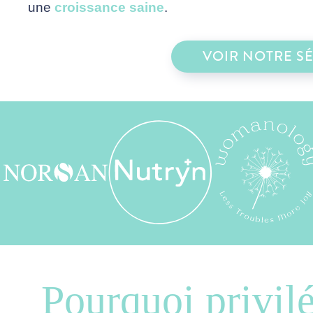
une
croissance saine
.
VOIR NOTRE S
Pourquoi privil