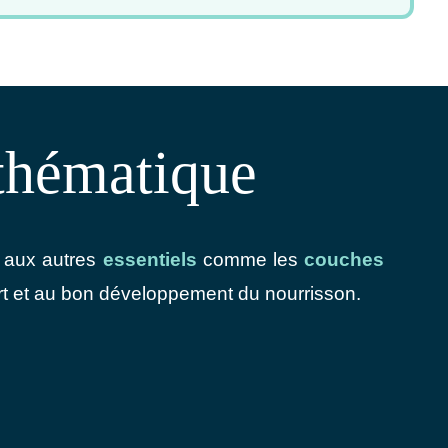
 thématique
t aux autres
essentiels
comme les
couches
rt et au bon développement du nourrisson.