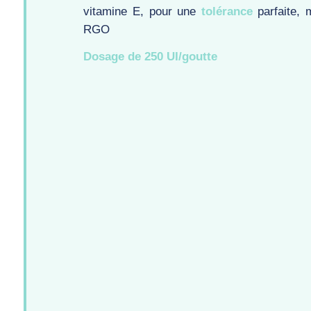
vitamine E, pour une
tolérance
parfaite,
RGO
Dosage de 250 UI/goutte