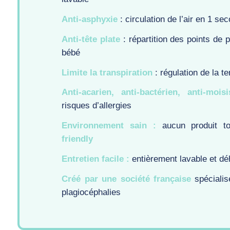
Anti-asphyxie
: circulation de l’air en 1 sec
Anti-tête plate
: répartition des points de p
bébé
Limite la transpiration
: régulation de la t
Anti-acarien, anti-bactérien, anti-mois
risques d’allergies
Environnement sain :
aucun produit t
friendly
Entretien facile :
entièrement lavable et d
Créé par une société française
spécialis
plagiocéphalies