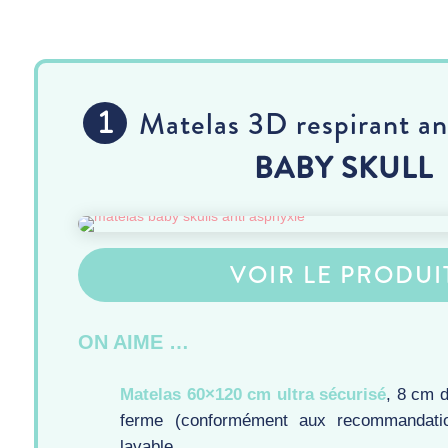
Matelas 3D respirant an
BABY SKULL
VOIR LE PRODUI
ON AIME …
Matelas 60×120 cm ultra sécurisé
, 8 cm d
ferme (conformément aux recommandatio
lavable