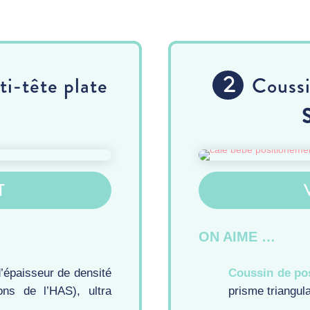
ti-tête plate
Coussi
T
ON AIME …
’épaisseur de densité
Coussin de pos
ns de l’HAS), ultra
prisme triangula