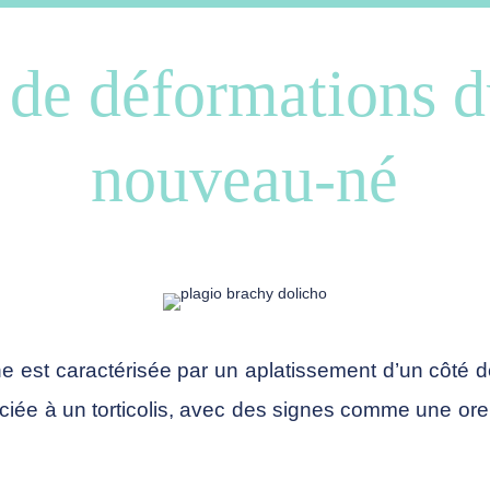
s de déformations d
nouveau-né
 est caractérisée par un aplatissement d’un côté de 
iée à un torticolis, avec des signes comme une orei