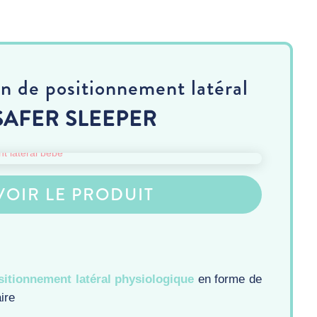
n de positionnement latéral
SAFER SLEEPER
VOIR LE PRODUIT
itionnement latéral physiologique
en forme de
ire