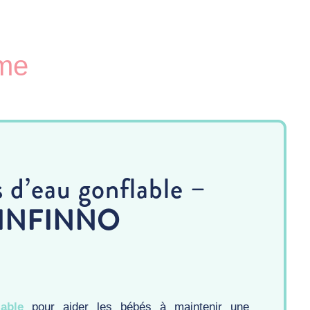
ime
s d’eau gonflable –
INFINNO
able
pour aider les bébés à maintenir une