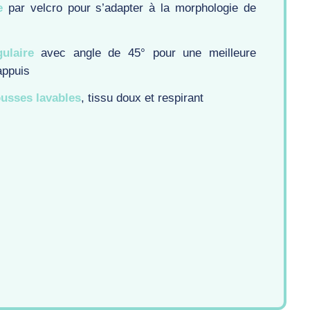
e
par velcro pour s’adapter à la morphologie de
ulaire
avec angle de 45° pour une meilleure
appuis
usses lavables
, tissu doux et respirant