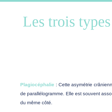
Les trois type
Plagiocéphalie
: Cette asymétrie crânienne
de parallélogramme. Elle est souvent assoc
du même côté.