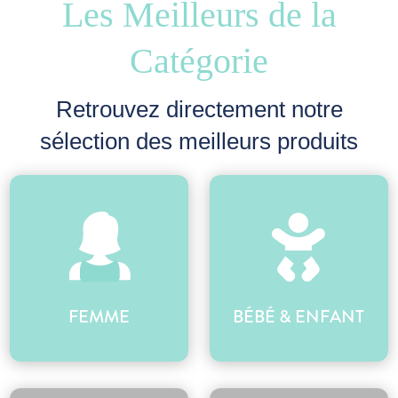
Les Meilleurs de la
Catégorie
Retrouvez directement notre
sélection des meilleurs produits
BÉBÉ & ENFANT
FEMME