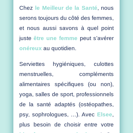
Chez
le Meilleur de la Santé
, nous
serons toujours du côté des femmes,
et nous aussi savons à quel point
juste
être une femme
peut s’avérer
onéreux
au quotidien.
Serviettes hygiéniques, culottes
menstruelles, compléments
alimentaires spécifiques (ou non),
yoga, salles de sport, professionnels
de la santé adaptés (ostéopathes,
psy, sophrologues, …). Avec
Elsee
,
plus besoin de choisir entre votre