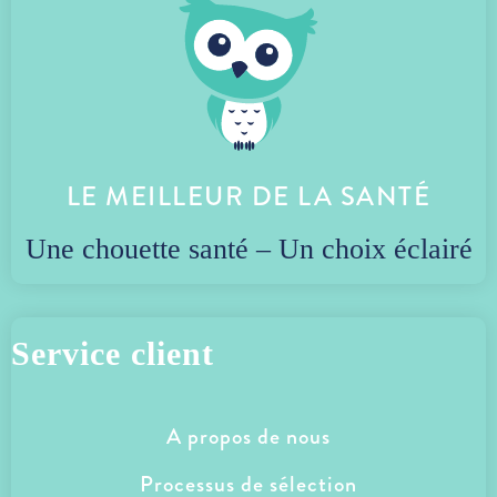
LE MEILLEUR DE LA SANTÉ
Une chouette santé – Un choix éclairé
Service client
A propos de nous
Processus de sélection