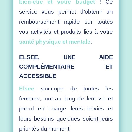
bien-être et votre budget
! Ce
service vous permet d’obtenir un
remboursement rapide sur toutes
vos activités et produits liés à votre
santé physique et mentale
.
ELSEE, UNE AIDE
COMPLÉMENTAIRE ET
ACCESSIBLE
Elsee
s’occupe de toutes les
femmes, tout au long de leur vie et
prend en charge leurs envies et
leurs besoins quelques soient leurs
priorités du moment.