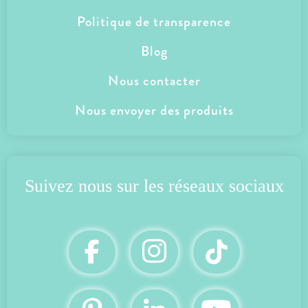
Politique de transparence
Blog
Nous contacter
Nous envoyer des produits
Suivez nous
 sur les réseaux sociaux