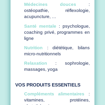
Médecines douces
:
ostéopathie, réflexologie,
acupuncture, …
Santé mentale
: psychologue,
coaching privé, programmes en
ligne
Nutrition
: diététique, bilans
micro-nutritionnels
Relaxation
: sophrologie,
massages, yoga
VOS PRODUITS ESSENTIELS
Compléments alimentaires
:
vitamines, protéines,