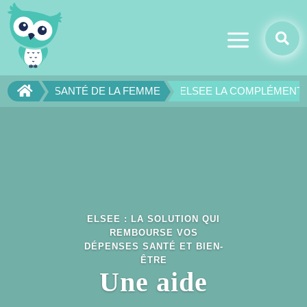
a


SANTÉ DE LA FEMME
ELSEE LA COMPLÉMENTA
ELSEE : LA SOLUTION QUI
REMBOURSE VOS
DÉPENSES SANTÉ ET BIEN-
ÊTRE
Une aide