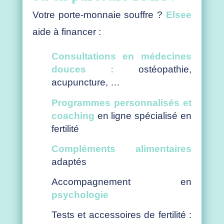
Votre porte-monnaie souffre ?
Elsee
aide à financer :
Consultations en médecines
douces :
ostéopathie,
acupuncture, …
Programmes personnalisés et
coaching
en ligne spécialisé en
fertilité
Compléments alimentaires
adaptés
Accompagnement en
psychologie
Tests et accessoires de fertilité :