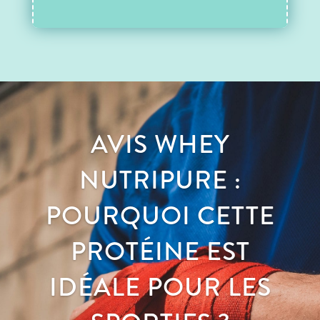
AVIS WHEY
NUTRIPURE :
POURQUOI CETTE
PROTÉINE EST
IDÉALE POUR LES