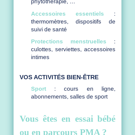
phytothérapie, …
Accessoires essentiels
:
thermomètres, dispositifs de
suivi de santé
Protections menstruelles
:
culottes, serviettes, accessoires
intimes
VOS ACTIVITÉS BIEN-ÊTRE
Sport
: cours en ligne,
abonnements, salles de sport
Vous êtes en essai bébé
ou en parcours PMA ?