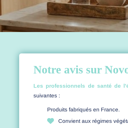
Notre avis sur No
Les professionnels de santé de l’
suivantes :
Produits fabriqués en France.
Convient aux régimes végéta