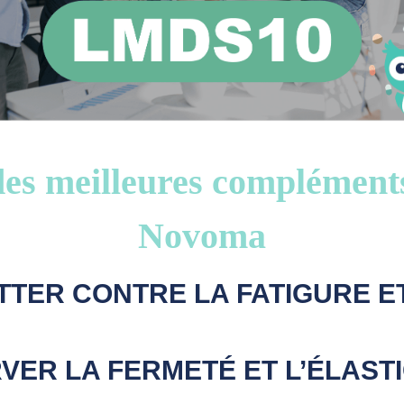
des meilleures complément
Novoma
TER CONTRE LA FATIGURE E
ER LA FERMETÉ ET L’ÉLASTI