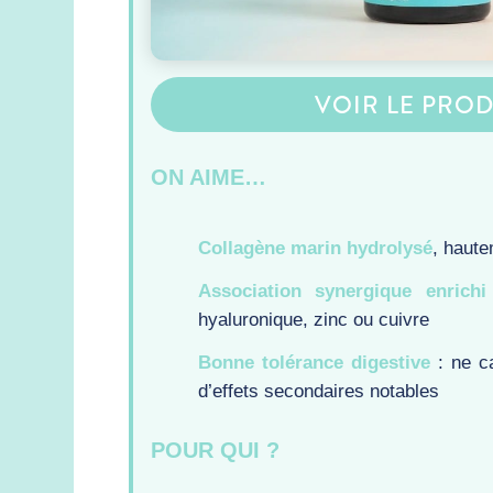
VOIR LE PROD
ON AIME…
Collagène marin hydrolysé
, haute
Association synergique enrich
hyaluronique, zinc ou cuivre
Bonne tolérance digestive
: ne ca
d’effets secondaires notables
POUR QUI ?