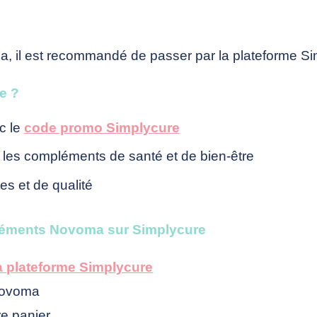
, il est recommandé de passer par la plateforme Si
e ?
c le
code promo Simplycure
 les compléments de santé et de bien-être
s et de qualité
éments Novoma sur Simplycure
la plateforme Simplycure
 Novoma
re panier