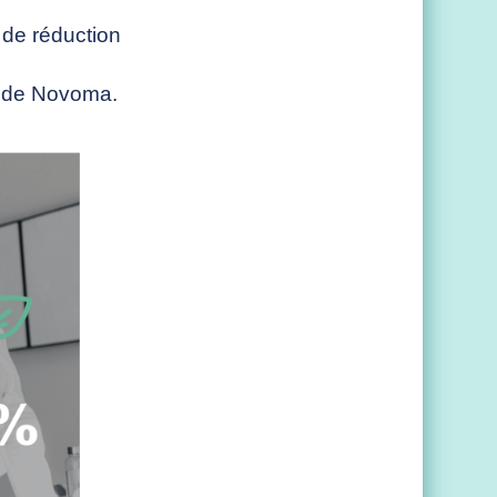
 de réduction
 C de Novoma.