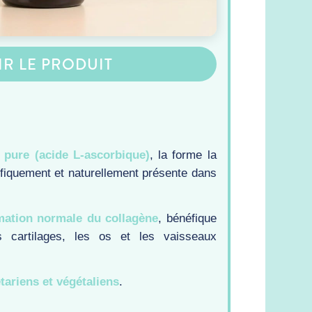
IR LE PRODUIT
 pure (acide L-ascorbique)
, la forme la
ifiquement et naturellement présente dans
rmation normale du collagène
, bénéfique
s cartilages, les os et les vaisseaux
tariens et végétaliens
.