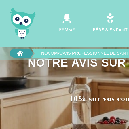

FEMME
BÉBÉ & ENFANT

NOVOMA AVIS PROFESSIONNEL DE SANT
NOTRE AVIS SUR
10% sur vos co