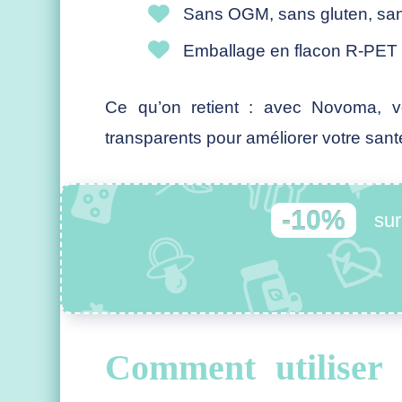
Sans OGM, sans gluten, sans 
Emballage en flacon R-PET 1
Ce qu’on retient : avec Novoma, vo
transparents pour améliorer votre sant
-10%
su
Comment utiliser