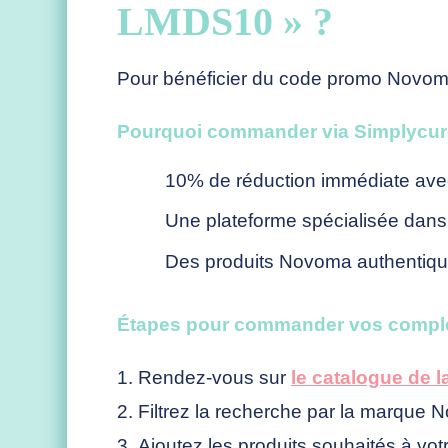
LMDS10 » ?
Pour bénéficier du code promo Novoma
Pourquoi commander via Simplycur
10% de réduction immédiate ave
Une plateforme spécialisée dans
Des produits Novoma authentique
Étapes pour commander vos compl
Rendez-vous sur
le catalogue de 
Filtrez la recherche par la marque
Ajoutez les produits souhaités à vot