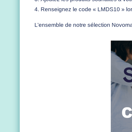
Renseignez le code « LMDS10 » lors 
L’ensemble de notre sélection Novoma 