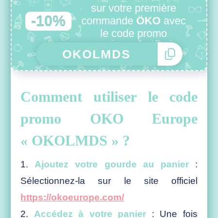
sur votre première
-10%
commande
ÖKO
avec
le code promo
Comment utiliser le code
promo OKO Europe
« OKOLMDS » ?
Ajoutez votre gourde au panier
:
Sélectionnez-la sur le site officiel
https://okoeurope.com/
Accédez à votre panier
: Une fois