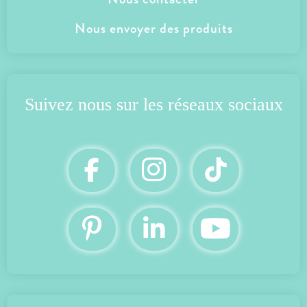
Nous envoyer des produits
Suivez nous
 sur les réseaux sociaux
VOIR LE PRODUIT
ON AIME…
Le débit confortable d’environ 2 litres