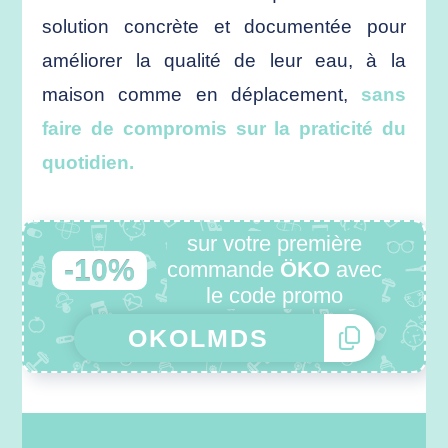
solution concrète et documentée pour
améliorer la qualité de leur eau, à la
maison comme en déplacement,
sans
faire de compromis sur la praticité du
quotidien.
sur votre première
-10%
commande
ÖKO
avec
le code promo