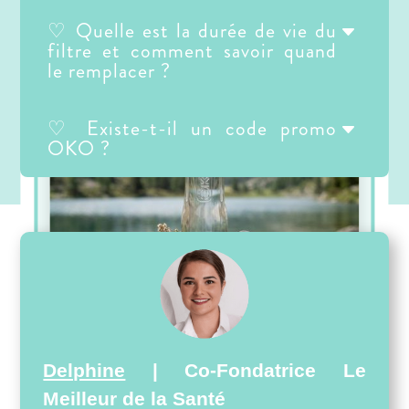
GOURDE OKO
♡ Quelle est la durée de vie du
filtre et comment savoir quand
le remplacer ?
♡ Existe-t-il un code promo
OKO ?
VOIR LE PRODUIT
Delphine
| Co-Fondatrice Le
ON AIME…
Meilleur de la Santé