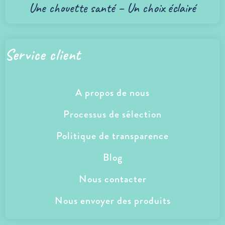
Une chouette santé – Un choix éclairé
Service client
A propos de nous
Processus de sélection
Politique de transparence
Blog
Nous contacter
Nous envoyer des produits