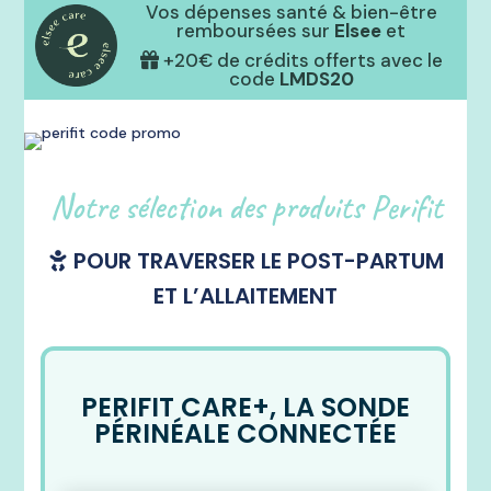
Vos dépenses santé & bien-être
remboursées sur
Elsee
et
+20€ de crédits offerts avec le
code
LMDS20
Notre sélection des produits Perifit
POUR TRAVERSER LE POST-PARTUM
ET L’ALLAITEMENT
PERIFIT CARE+, LA SONDE
PÉRINÉALE CONNECTÉE