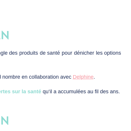
AN
gle des produits de santé pour dénicher les options
nd nombre en collaboration avec
Delphine
.
rtes sur la santé
qu’il a accumulées au fil des ans.
AN