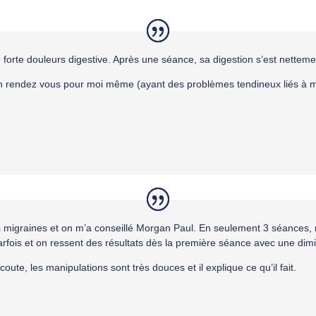
 forte douleurs digestive. Après une séance, sa digestion s’est nettem
ris un rendez vous pour moi même (ayant des problèmes tendineux liés à 
s migraines et on m’a conseillé Morgan Paul. En seulement 3 séances,
rfois et on ressent des résultats dès la première séance avec une dimin
coute, les manipulations sont très douces et il explique ce qu’il fait.