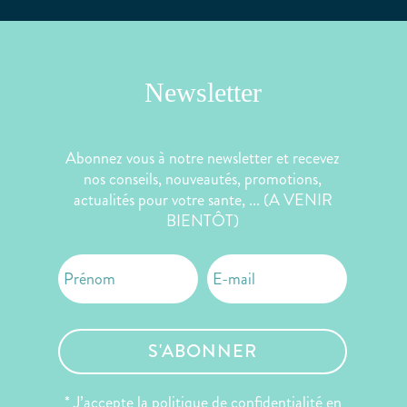
Newsletter
Abonnez vous à notre newsletter et recevez
nos conseils, nouveautés, promotions,
actualités pour votre sante, ... (A VENIR
BIENTÔT)
S'ABONNER
* J’accepte la politique de confidentialité en