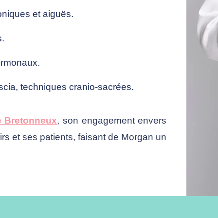
oniques et aiguës.
s.
ormonaux.
scia, techniques cranio-sacrées.
e Bretonneux
, son engagement envers
airs et ses patients, faisant de Morgan un