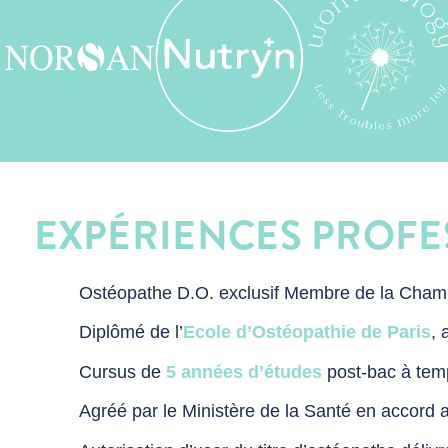
EXPÉRIENCES PROF
Ostéopathe D.O. exclusif Membre de la Cham
Diplômé de l’
Ecole d’Ostéopathie de Paris
, 
Cursus de
5 années d’études
post-bac à tem
Agréé par le Ministère de la Santé en accord