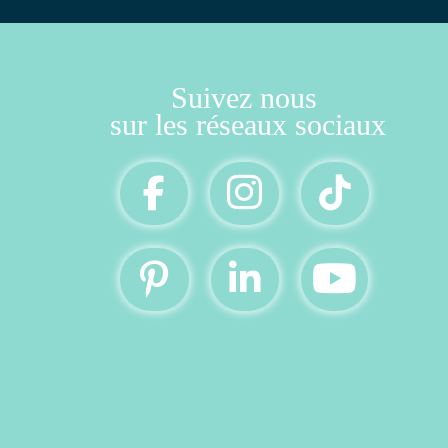
Suivez nous
 sur les réseaux sociaux