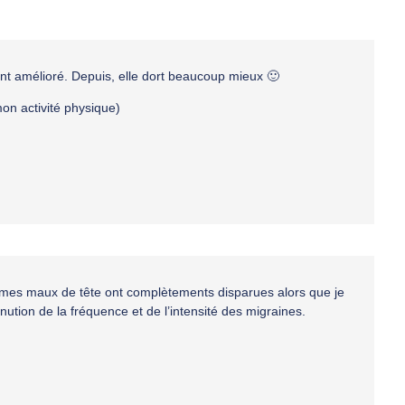
ent amélioré. Depuis, elle dort beaucoup mieux 🙂
mon activité physique)
 mes maux de tête ont complètements disparues alors que je
ution de la fréquence et de l’intensité des migraines.