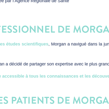
vrée par l’Agence Régionale de Santé
FESSIONNEL DE MORG
res études scientifiques
, Morgan a navigué dans la jun
an a décidé de partager son expertise avec le plus gra
 accessible à tous les connaissances et les découve
ES PATIENTS DE MORG