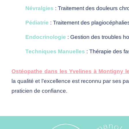
Névralgies
: Traitement des douleurs chr
Pédiatrie
: Traitement des plagiocéphalie
Endocrinologie
: Gestion des troubles h
Techniques Manuelles
: Thérapie des fa
Ostéopathe dans les Yvelines à Montigny l
la qualité et l’excellence est reconnu par ses p
praticien de confiance.