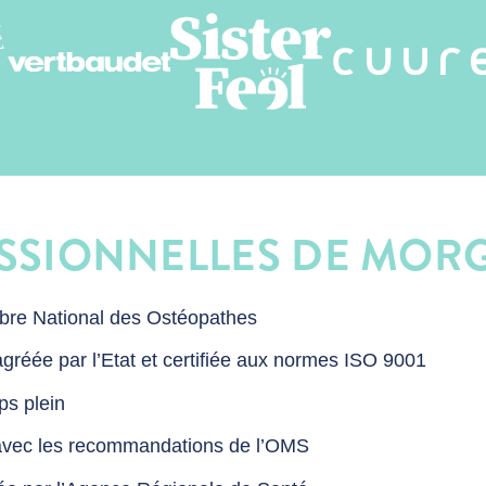
ESSIONNELLES DE MOR
bre National des Ostéopathes
agréée par l’Etat et certifiée aux normes ISO 9001
ps plein
 avec les recommandations de l’OMS