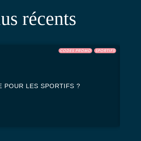
lus récents
CODES PROMO
SPORTIFS
E POUR LES SPORTIFS ?