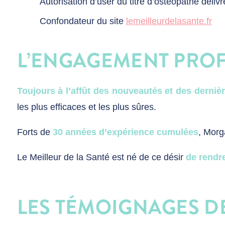
Autorisation d’user du titre d’ostéopathe déli
Confondateur du site
lemeilleurdelasante.fr
L’ENGAGEMENT PRO
Toujours à l’affût des nouveautés et des derniè
les plus efficaces et les plus sûres.
Forts de
30 années d’expérience cumulées
, Morg
Le Meilleur de la Santé est né de ce désir
de rendre
LES TÉMOIGNAGES D